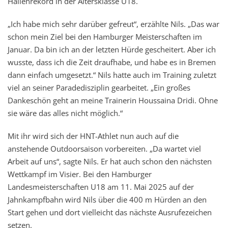
Hallenrekord in der Altersklasse U18.
„Ich habe mich sehr darüber gefreut“, erzählte Nils. „Das war
schon mein Ziel bei den Hamburger Meisterschaften im
Januar. Da bin ich an der letzten Hürde gescheitert. Aber ich
wusste, dass ich die Zeit draufhabe, und habe es in Bremen
dann einfach umgesetzt.“ Nils hatte auch im Training zuletzt
viel an seiner Paradedisziplin gearbeitet. „Ein großes
Dankeschön geht an meine Trainerin Houssaina Dridi. Ohne
sie wäre das alles nicht möglich.“
Mit ihr wird sich der HNT-Athlet nun auch auf die
anstehende Outdoorsaison vorbereiten. „Da wartet viel
Arbeit auf uns“, sagte Nils. Er hat auch schon den nächsten
Wettkampf im Visier. Bei den Hamburger
Landesmeisterschaften U18 am 11. Mai 2025 auf der
Jahnkampfbahn wird Nils über die 400 m Hürden an den
Start gehen und dort vielleicht das nächste Ausrufezeichen
setzen.