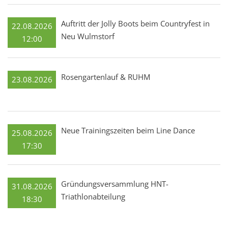
Auftritt der Jolly Boots beim Countryfest in
22.08.2026
Neu Wulmstorf
12:00
Rosengartenlauf & RUHM
23.08.2026
Neue Trainingszeiten beim Line Dance
25.08.2026
17:30
Gründungsversammlung HNT-
31.08.2026
Triathlonabteilung
18:30