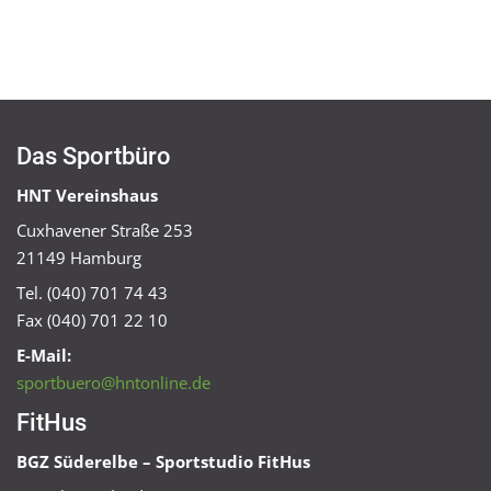
Das Sportbüro
HNT Vereinshaus
Cuxhavener Straße 253
21149 Hamburg
Tel. (040) 701 74 43
Fax (040) 701 22 10
E-Mail:
sportbuero@hntonline.de
FitHus
BGZ Süderelbe – Sportstudio FitHus