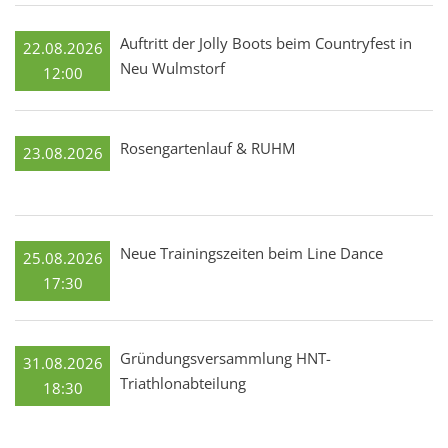
Auftritt der Jolly Boots beim Countryfest in
22.08.2026
Neu Wulmstorf
12:00
Rosengartenlauf & RUHM
23.08.2026
Neue Trainingszeiten beim Line Dance
25.08.2026
17:30
Gründungsversammlung HNT-
31.08.2026
Triathlonabteilung
18:30