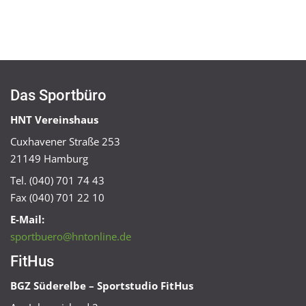
Das Sportbüro
HNT Vereinshaus
Cuxhavener Straße 253
21149 Hamburg
Tel. (040) 701 74 43
Fax (040) 701 22 10
E-Mail:
sportbuero@hntonline.de
FitHus
BGZ Süderelbe – Sportstudio FitHus