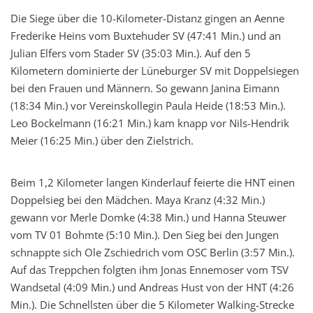
Die Siege über die 10-Kilometer-Distanz gingen an Aenne
Frederike Heins vom Buxtehuder SV (47:41 Min.) und an
Julian Elfers vom Stader SV (35:03 Min.). Auf den 5
Kilometern dominierte der Lüneburger SV mit Doppelsiegen
bei den Frauen und Männern. So gewann Janina Eimann
(18:34 Min.) vor Vereinskollegin Paula Heide (18:53 Min.).
Leo Bockelmann (16:21 Min.) kam knapp vor Nils-Hendrik
Meier (16:25 Min.) über den Zielstrich.
Beim 1,2 Kilometer langen Kinderlauf feierte die HNT einen
Doppelsieg bei den Mädchen. Maya Kranz (4:32 Min.)
gewann vor Merle Domke (4:38 Min.) und Hanna Steuwer
vom TV 01 Bohmte (5:10 Min.). Den Sieg bei den Jungen
schnappte sich Ole Zschiedrich vom OSC Berlin (3:57 Min.).
Auf das Treppchen folgten ihm Jonas Ennemoser vom TSV
Wandsetal (4:09 Min.) und Andreas Hust von der HNT (4:26
Min.). Die Schnellsten über die 5 Kilometer Walking-Strecke