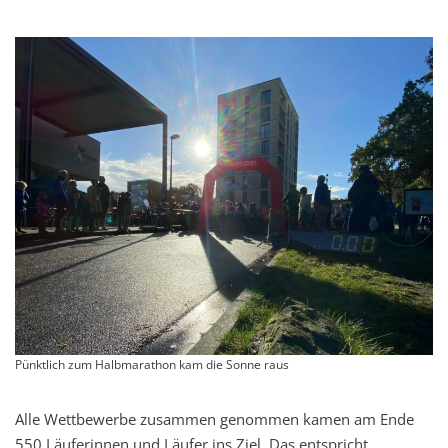
Pünktlich zum Halbmarathon kam die Sonne raus
Alle Wettbewerbe zusammen genommen kamen am Ende
550 Läuferinnen und Läufer ins Ziel. Das entspricht