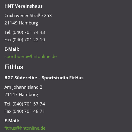
HNT Vereinshaus
Cuxhavener Straße 253
21149 Hamburg
Tel. (040) 701 74 43
Fax (040) 701 22 10
E-Mail:
sportbuero@hntonline.de
FitHus
BGZ Süderelbe – Sportstudio FitHus
Am Johannisland 2
21147 Hamburg
Tel. (040) 701 57 74
Fax (040) 701 48 71
E-Mail:
fithus@hntonline.de