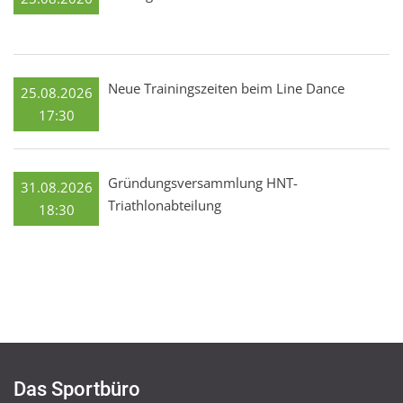
Neue Trainingszeiten beim Line Dance
25.08.2026
17:30
Gründungsversammlung HNT-
31.08.2026
Triathlonabteilung
18:30
Das Sportbüro