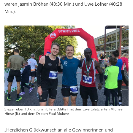
waren Jasmin Bröhan (40:30 Min.) und Uwe Lofner (40:28
Min.).
Sieger über 10 km: Julian Elfers (Mitte) mit dem zweitplatzierten Michael
Hinse (li.) und dem Dritten Paul Muluve
„Herzlichen Glückwunsch an alle Gewinnerinnen und