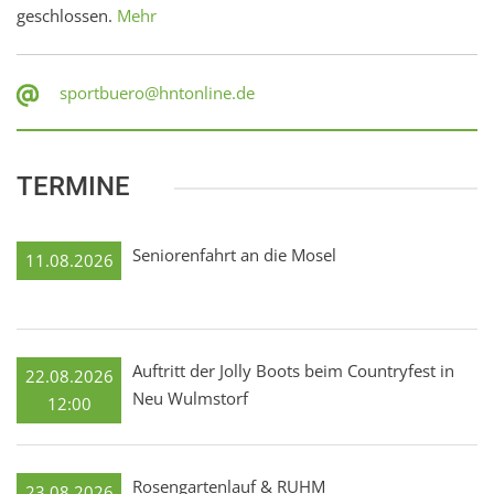
geschlossen.
Mehr
sportbuero@hntonline.de
TERMINE
Seniorenfahrt an die Mosel
11.08.2026
Auftritt der Jolly Boots beim Countryfest in
22.08.2026
Neu Wulmstorf
12:00
Rosengartenlauf & RUHM
23.08.2026