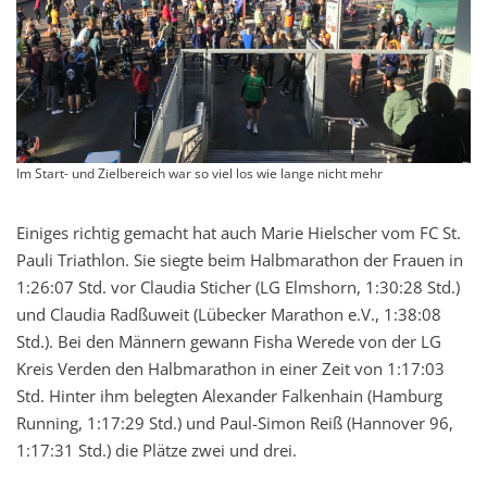
Im Start- und Zielbereich war so viel los wie lange nicht mehr
Einiges richtig gemacht hat auch Marie Hielscher vom FC St.
Pauli Triathlon. Sie siegte beim Halbmarathon der Frauen in
1:26:07 Std. vor Claudia Sticher (LG Elmshorn, 1:30:28 Std.)
und Claudia Radßuweit (Lübecker Marathon e.V., 1:38:08
Std.). Bei den Männern gewann Fisha Werede von der LG
Kreis Verden den Halbmarathon in einer Zeit von 1:17:03
Std. Hinter ihm belegten Alexander Falkenhain (Hamburg
Running, 1:17:29 Std.) und Paul-Simon Reiß (Hannover 96,
1:17:31 Std.) die Plätze zwei und drei.