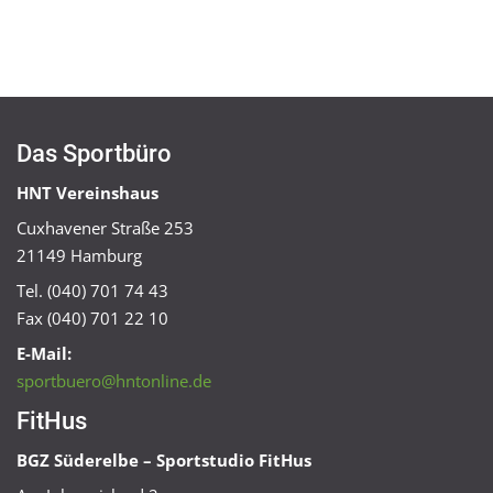
Das Sportbüro
HNT Vereinshaus
Cuxhavener Straße 253
21149 Hamburg
Tel. (040) 701 74 43
Fax (040) 701 22 10
E-Mail:
sportbuero@hntonline.de
FitHus
BGZ Süderelbe – Sportstudio FitHus