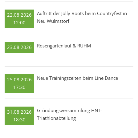
Auftritt der Jolly Boots beim Countryfest in
22.08.2026
Neu Wulmstorf
12:00
Rosengartenlauf & RUHM
23.08.2026
Neue Trainingszeiten beim Line Dance
25.08.2026
17:30
Gründungsversammlung HNT-
31.08.2026
Triathlonabteilung
18:30