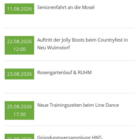
Seniorenfahrt an die Mosel
11.08.2026
Auftritt der Jolly Boots beim Countryfest in
22.08.2026
Neu Wulmstorf
12:00
Rosengartenlauf & RUHM
23.08.2026
Neue Trainingszeiten beim Line Dance
25.08.2026
17:30
Gründungsversammlung HNT-