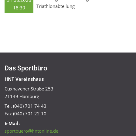
31.08.2026
Triathlonabteilung
18:30
Das Sportbüro
HNT Vereinshaus
Cuxhavener Straße 253
21149 Hamburg
Tel. (040) 701 74 43
Fax (040) 701 22 10
E-Mail:
sportbuero@hntonline.de