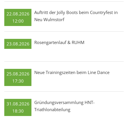
Auftritt der Jolly Boots beim Countryfest in
22.08.2026
Neu Wulmstorf
12:00
Rosengartenlauf & RUHM
23.08.2026
Neue Trainingszeiten beim Line Dance
25.08.2026
17:30
Gründungsversammlung HNT-
31.08.2026
Triathlonabteilung
18:30