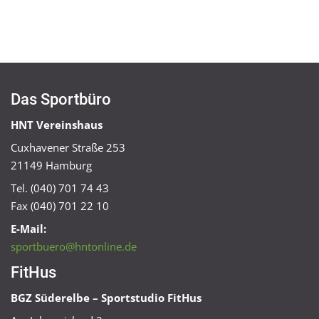
Das Sportbüro
HNT Vereinshaus
Cuxhavener Straße 253
21149 Hamburg
Tel. (040) 701 74 43
Fax (040) 701 22 10
E-Mail:
sportbuero@hntonline.de
FitHus
BGZ Süderelbe – Sportstudio FitHus