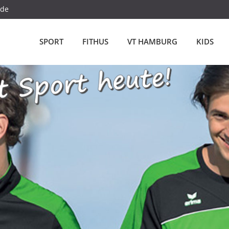
.de
SPORT
FITHUS
VT HAMBURG
KIDS