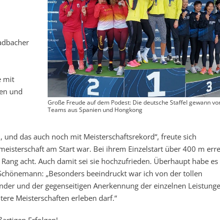
ladbacher
e mit
ien und
Große Freude auf dem Podest: Die deutsche Staffel gewann vo
Teams aus Spanien und Hongkong
in, und das auch noch mit Meisterschaftsrekord“, freute sich
eisterschaft am Start war. Bei ihrem Einzelstart über 400 m erre
 Rang acht. Auch damit sei sie hochzufrieden. Überhaupt habe es 
Schönemann: „Besonders beeindruckt war ich von der tollen
der und der gegenseitigen Anerkennung der einzelnen Leistunge
tere Meisterschaften erleben darf.“
ßartigen Erfolgen!