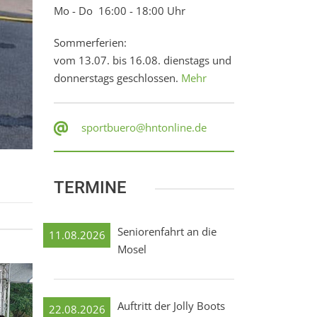
Mo - Do 16:00 - 18:00 Uhr
Sommerferien:
vom 13.07. bis 16.08. dienstags und
donnerstags geschlossen.
Mehr
sportbuero@hntonline.de
TERMINE
Seniorenfahrt an die
11.08.2026
Mosel
Auftritt der Jolly Boots
22.08.2026