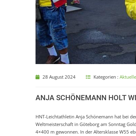
28 August 2024
Kategorien :
Aktuell
ANJA SCHÖNEMANN HOLT WM
HNT-Leichtathletin Anja Schönemann hat bei de
Weltmeisterschaft in Göteborg am Sonntag Gol
4×400 m gewonnen. In der Altersklasse W55 ebn