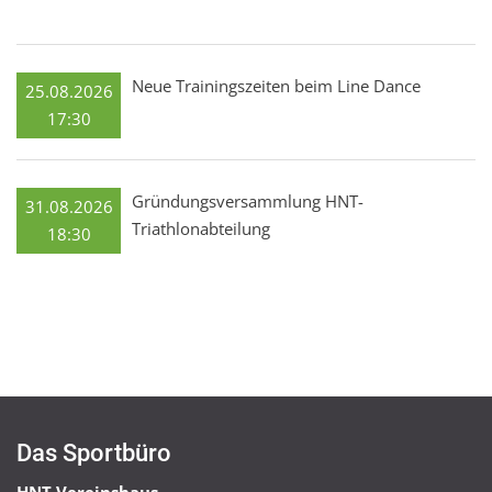
Neue Trainingszeiten beim Line Dance
25.08.2026
17:30
Gründungsversammlung HNT-
31.08.2026
Triathlonabteilung
18:30
Das Sportbüro