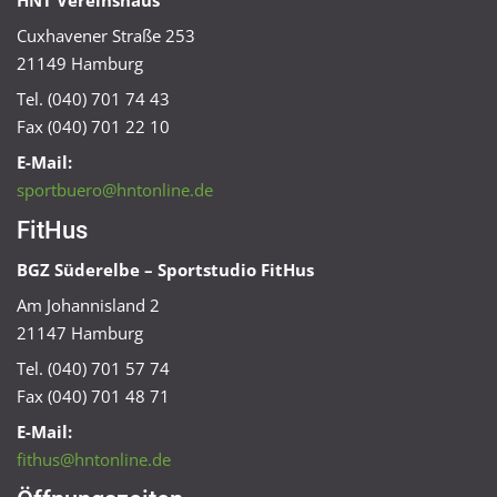
HNT Vereinshaus
Cuxhavener Straße 253
21149 Hamburg
Tel. (040) 701 74 43
Fax (040) 701 22 10
E-Mail:
sportbuero@hntonline.de
FitHus
BGZ Süderelbe – Sportstudio FitHus
Am Johannisland 2
21147 Hamburg
Tel. (040) 701 57 74
Fax (040) 701 48 71
E-Mail:
fithus@hntonline.de