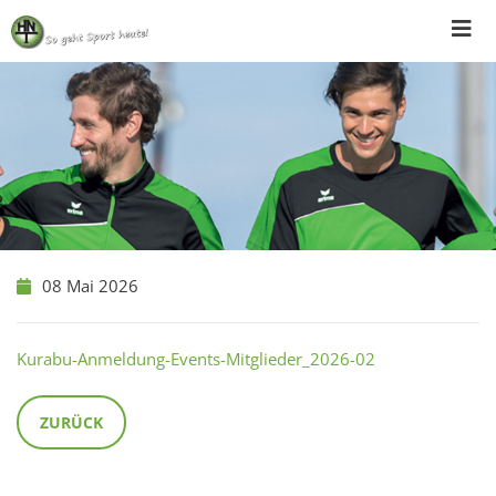
Skip
to
content
08 Mai 2026
Kurabu-Anmeldung-Events-Mitglieder_2026-02
ZURÜCK