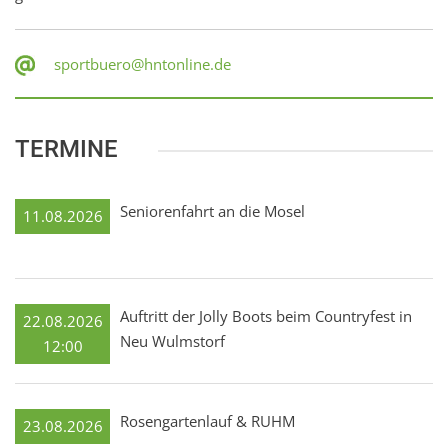
sportbuero@hntonline.de
TERMINE
Seniorenfahrt an die Mosel
11.08.2026
Auftritt der Jolly Boots beim Countryfest in
22.08.2026
Neu Wulmstorf
12:00
Rosengartenlauf & RUHM
23.08.2026