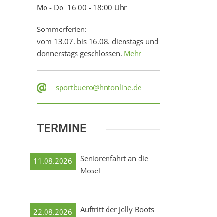
Mo - Do 16:00 - 18:00 Uhr
Sommerferien:
vom 13.07. bis 16.08. dienstags und
donnerstags geschlossen.
Mehr
sportbuero@hntonline.de
TERMINE
Seniorenfahrt an die
11.08.2026
Mosel
Auftritt der Jolly Boots
22.08.2026