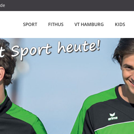
.de
SPORT
FITHUS
VT HAMBURG
KIDS