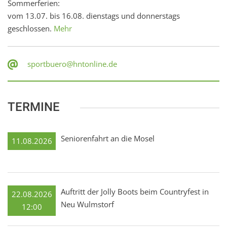
Sommerferien:
vom 13.07. bis 16.08. dienstags und donnerstags
geschlossen.
Mehr
sportbuero@hntonline.de
TERMINE
Seniorenfahrt an die Mosel
11.08.2026
Auftritt der Jolly Boots beim Countryfest in
22.08.2026
Neu Wulmstorf
12:00