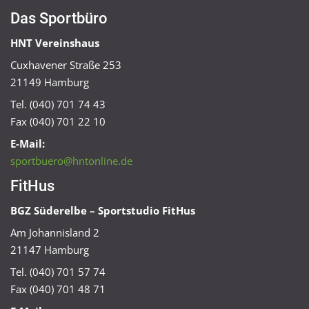
Das Sportbüro
HNT Vereinshaus
Cuxhavener Straße 253
21149 Hamburg
Tel. (040) 701 74 43
Fax (040) 701 22 10
E-Mail:
sportbuero@hntonline.de
FitHus
BGZ Süderelbe – Sportstudio FitHus
Am Johannisland 2
21147 Hamburg
Tel. (040) 701 57 74
Fax (040) 701 48 71