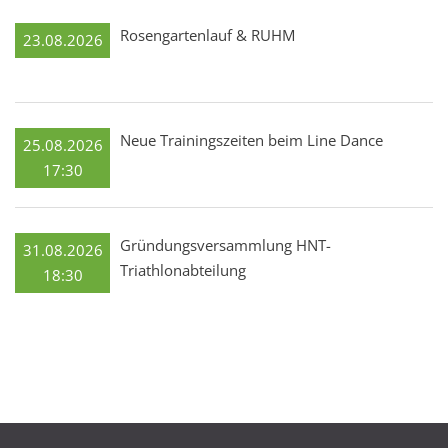
Rosengartenlauf & RUHM
23.08.2026
Neue Trainingszeiten beim Line Dance
25.08.2026
17:30
Gründungsversammlung HNT-
31.08.2026
Triathlonabteilung
18:30