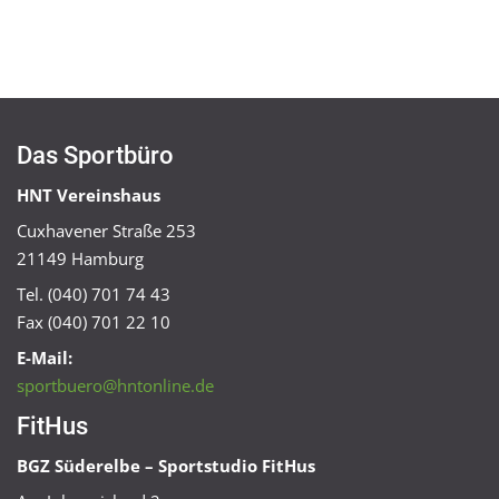
Das Sportbüro
HNT Vereinshaus
Cuxhavener Straße 253
21149 Hamburg
Tel. (040) 701 74 43
Fax (040) 701 22 10
E-Mail:
sportbuero@hntonline.de
FitHus
BGZ Süderelbe – Sportstudio FitHus