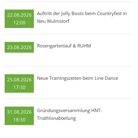
Auftritt der Jolly Boots beim Countryfest in
22.08.2026
Neu Wulmstorf
12:00
Rosengartenlauf & RUHM
23.08.2026
Neue Trainingszeiten beim Line Dance
25.08.2026
17:30
Gründungsversammlung HNT-
31.08.2026
Triathlonabteilung
18:30