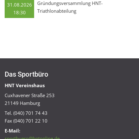
Gründungsversammlung HNT-
31.08.2026
Triathlonabteilung
18:30
Das Sportbüro
HNT Vereinshaus
Cuxhavener Straße 253
21149 Hamburg
Tel. (040) 701 74 43
Fax (040) 701 22 10
E-Mail:
sportbuero@hntonline.de