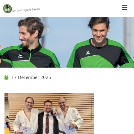
Skip
to
content
17 Dezember 2025