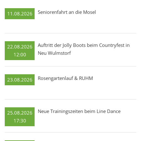
Seniorenfahrt an die Mosel
11.08.2026
Auftritt der Jolly Boots beim Countryfest in
22.08.2026
Neu Wulmstorf
12:00
Rosengartenlauf & RUHM
23.08.2026
Neue Trainingszeiten beim Line Dance
25.08.2026
17:30