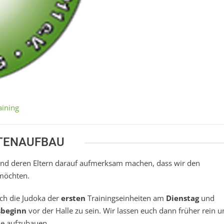
aining
TENAUFBAU
und deren Eltern darauf aufmerksam machen, dass wir den
öchten.
lich die Judoka der
ersten
Trainingseinheiten am
Dienstag
und
sbeginn
vor der Halle zu sein. Wir lassen euch dann früher rein 
he aufzubauen.