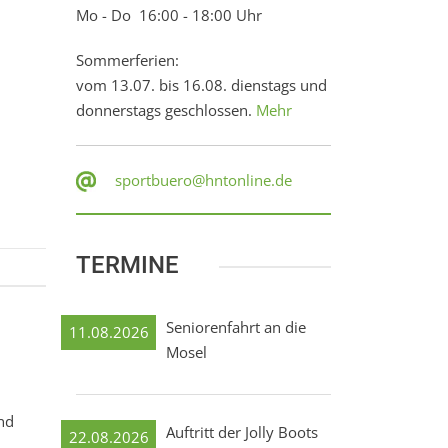
Mo - Do 16:00 - 18:00 Uhr
Sommerferien:
vom 13.07. bis 16.08. dienstags und
donnerstags geschlossen.
Mehr
sportbuero@hntonline.de
TERMINE
Seniorenfahrt an die
11.08.2026
Mosel
und
Auftritt der Jolly Boots
22.08.2026