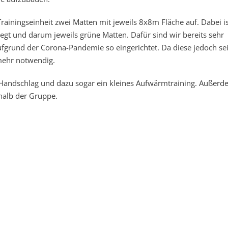
rainingseinheit zwei Matten mit jeweils 8x8m Fläche auf. Dabei is
egt und darum jeweils grüne Matten. Dafür sind wir bereits sehr
aufgrund der Corona-Pandemie so eingerichtet. Da diese jedoch sei
 mehr notwendig.
er Handschlag und dazu sogar ein kleines Aufwärmtraining. Außer
halb der Gruppe.