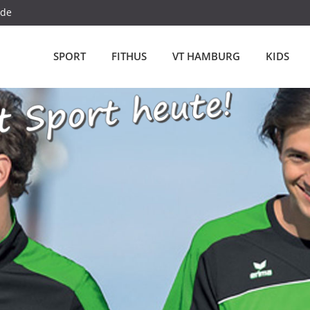
.de
SPORT
FITHUS
VT HAMBURG
KIDS