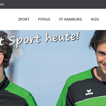
.de
SPORT
FITHUS
VT HAMBURG
KIDS