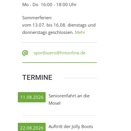
Mo - Do 16:00 - 18:00 Uhr
Sommerferien:
vom 13.07. bis 16.08. dienstags und
donnerstags geschlossen.
Mehr
sportbuero@hntonline.de
TERMINE
Seniorenfahrt an die
11.08.2026
Mosel
Auftritt der Jolly Boots
22.08.2026