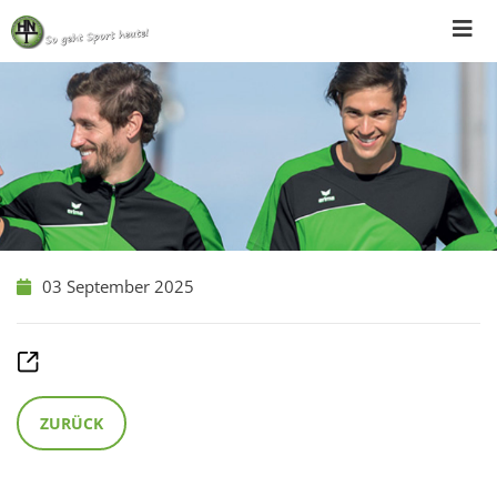
Skip
to
content
03 September 2025
ZURÜCK