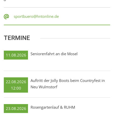
sportbuero@hntonline.de
TERMINE
Seniorenfahrt an die Mosel
11.08.2026
Auftritt der Jolly Boots beim Countryfest in
22.08.2026
Neu Wulmstorf
12:00
Rosengartenlauf & RUHM
23.08.2026