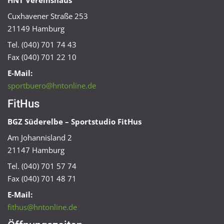
HNT Vereinshaus
Cuxhavener Straße 253
21149 Hamburg
Tel. (040) 701 74 43
Fax (040) 701 22 10
E-Mail:
sportbuero@hntonline.de
FitHus
BGZ Süderelbe – Sportstudio FitHus
Am Johannisland 2
21147 Hamburg
Tel. (040) 701 57 74
Fax (040) 701 48 71
E-Mail:
fithus@hntonline.de