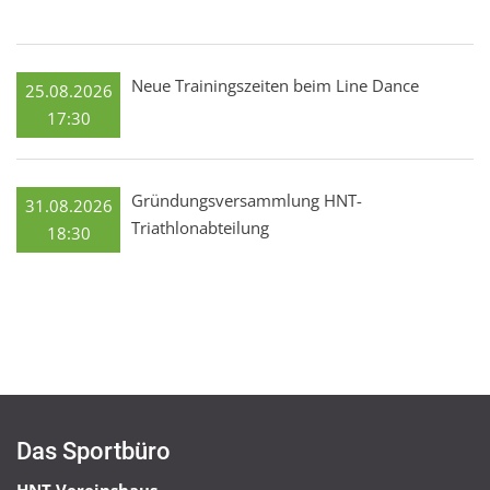
Neue Trainingszeiten beim Line Dance
25.08.2026
17:30
Gründungsversammlung HNT-
31.08.2026
Triathlonabteilung
18:30
Das Sportbüro