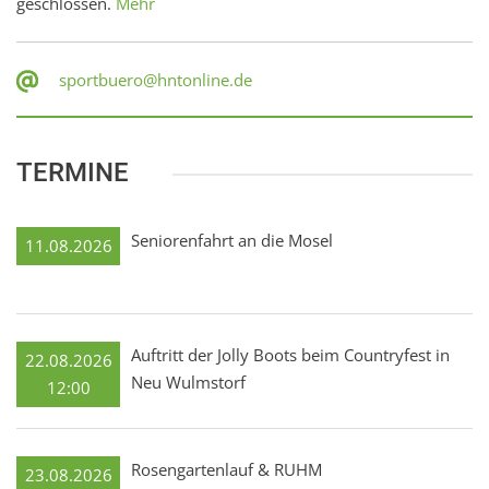
geschlossen.
Mehr
sportbuero@hntonline.de
TERMINE
Seniorenfahrt an die Mosel
11.08.2026
Auftritt der Jolly Boots beim Countryfest in
22.08.2026
Neu Wulmstorf
12:00
Rosengartenlauf & RUHM
23.08.2026