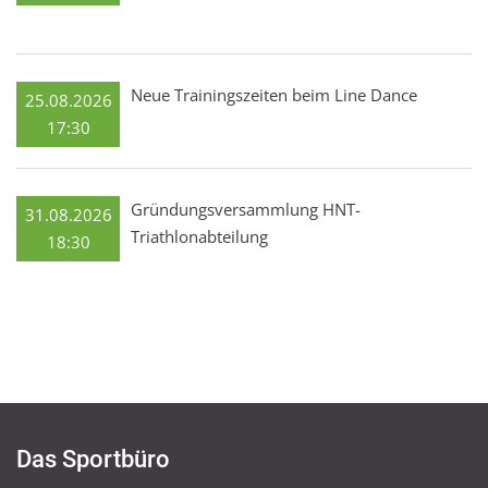
Neue Trainingszeiten beim Line Dance
25.08.2026
17:30
Gründungsversammlung HNT-
31.08.2026
Triathlonabteilung
18:30
Das Sportbüro