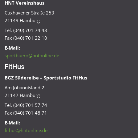
HNT Vereinshaus
Cuxhavener Straße 253
21149 Hamburg
Tel. (040) 701 74 43
Fax (040) 701 22 10
E-Mail:
sportbuero@hntonline.de
FitHus
BGZ Süderelbe – Sportstudio FitHus
Am Johannisland 2
21147 Hamburg
Tel. (040) 701 57 74
Fax (040) 701 48 71
E-Mail:
fithus@hntonline.de