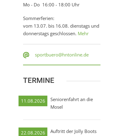
Mo - Do 16:00 - 18:00 Uhr
Sommerferien:
vom 13.07. bis 16.08. dienstags und
donnerstags geschlossen.
Mehr
sportbuero@hntonline.de
TERMINE
Seniorenfahrt an die
11.08.2026
Mosel
Auftritt der Jolly Boots
22.08.2026