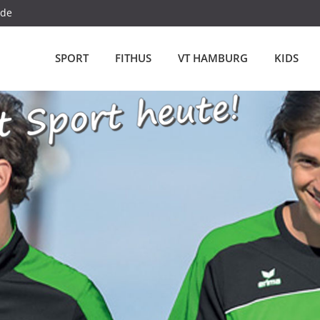
.de
SPORT
FITHUS
VT HAMBURG
KIDS