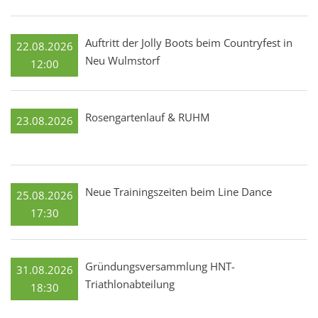
Auftritt der Jolly Boots beim Countryfest in
22.08.2026
Neu Wulmstorf
12:00
Rosengartenlauf & RUHM
23.08.2026
Neue Trainingszeiten beim Line Dance
25.08.2026
17:30
Gründungsversammlung HNT-
31.08.2026
Triathlonabteilung
18:30