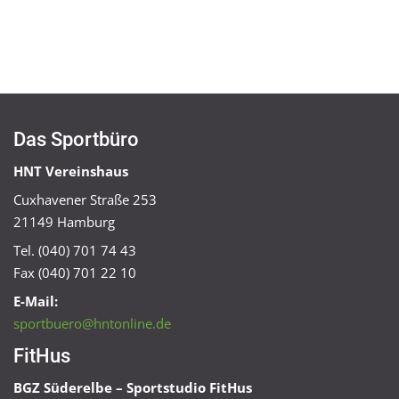
Das Sportbüro
HNT Vereinshaus
Cuxhavener Straße 253
21149 Hamburg
Tel. (040) 701 74 43
Fax (040) 701 22 10
E-Mail:
sportbuero@hntonline.de
FitHus
BGZ Süderelbe – Sportstudio FitHus