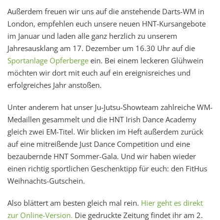
Außerdem freuen wir uns auf die anstehende Darts-WM in
London, empfehlen euch unsere neuen HNT-Kursangebote
im Januar und laden alle ganz herzlich zu unserem
Jahresausklang am 17. Dezember um 16.30 Uhr auf die
Sportanlage Opferberge
ein. Bei einem leckeren Glühwein
möchten wir dort mit euch auf ein ereignisreiches und
erfolgreiches Jahr anstoßen.
Unter anderem hat unser Ju-Jutsu-Showteam zahlreiche WM-
Medaillen gesammelt und die HNT Irish Dance Academy
gleich zwei EM-Titel. Wir blicken im Heft außerdem zurück
auf eine mitreißende Just Dance Competition und eine
bezaubernde HNT Sommer-Gala. Und wir haben wieder
einen richtig sportlichen Geschenktipp für euch: den FitHus
Weihnachts-Gutschein.
Also blättert am besten gleich mal rein.
Hier geht es direkt
zur Online-Version.
Die gedruckte Zeitung findet ihr am 2.