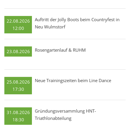
Auftritt der Jolly Boots beim Countryfest in
22.08.2026
Neu Wulmstorf
12:00
Rosengartenlauf & RUHM
23.08.2026
Neue Trainingszeiten beim Line Dance
25.08.2026
17:30
Gründungsversammlung HNT-
31.08.2026
Triathlonabteilung
18:30