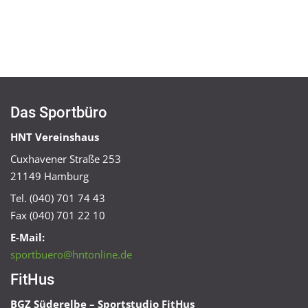
Das Sportbüro
HNT Vereinshaus
Cuxhavener Straße 253
21149 Hamburg
Tel. (040) 701 74 43
Fax (040) 701 22 10
E-Mail:
sportbuero@hntonline.de
FitHus
BGZ Süderelbe – Sportstudio FitHus