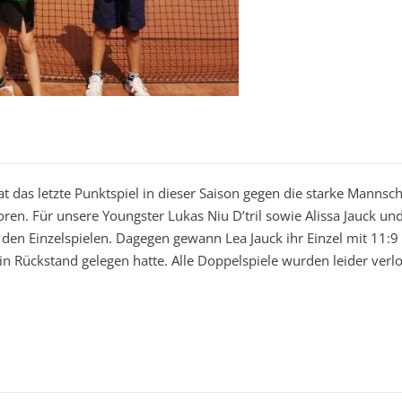
 das letzte Punktspiel in dieser Saison gegen die starke Mannsch
ren. Für unsere Youngster Lukas Niu D’tril sowie Alissa Jauck un
n den Einzelspielen. Dagegen gewann Lea Jauck ihr Einzel mit 11:
in Rückstand gelegen hatte. Alle Doppelspiele wurden leider verl