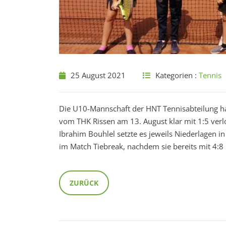
25 August 2021
Kategorien :
Tennis
Die U10-Mannschaft der HNT Tennisabteilung hat
vom THK Rissen am 13. August klar mit 1:5 verlo
Ibrahim Bouhlel setzte es jeweils Niederlagen i
im Match Tiebreak, nachdem sie bereits mit 4:8 
ZURÜCK