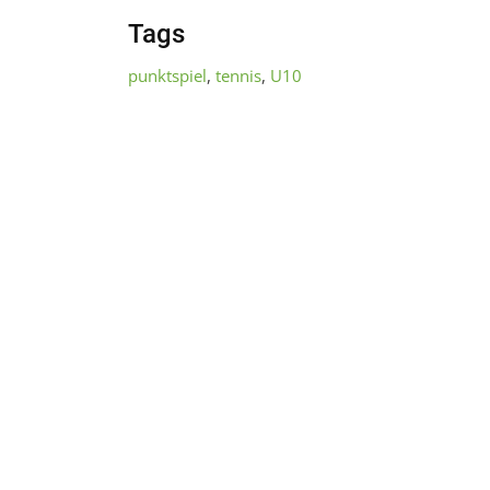
Tags
punktspiel
,
tennis
,
U10