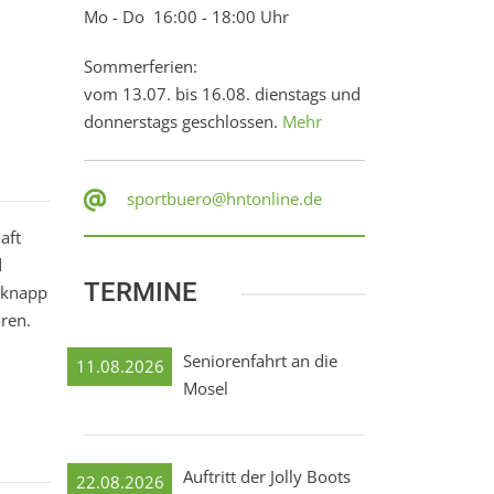
Mo - Do 16:00 - 18:00 Uhr
Sommerferien:
vom 13.07. bis 16.08. dienstags und
donnerstags geschlossen.
Mehr
sportbuero@hntonline.de
aft
d
TERMINE
9 knapp
oren.
Seniorenfahrt an die
11.08.2026
Mosel
Auftritt der Jolly Boots
22.08.2026