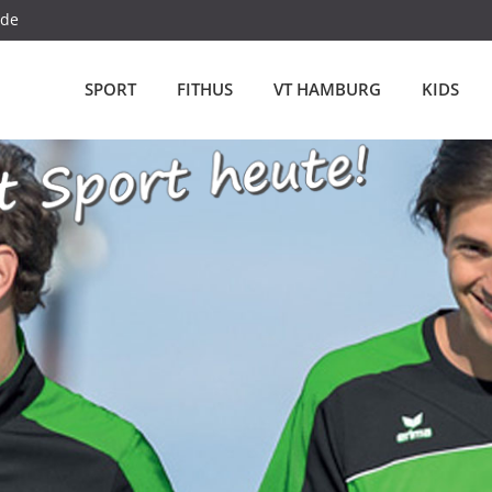
.de
SPORT
FITHUS
VT HAMBURG
KIDS