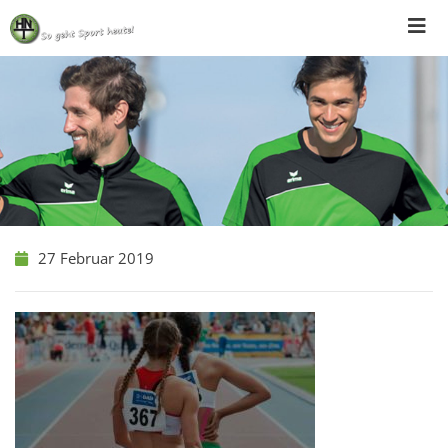
Skip
to
content
27 Februar 2019