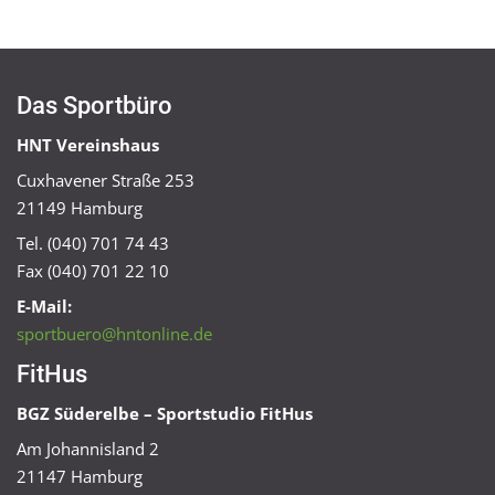
Das Sportbüro
HNT Vereinshaus
Cuxhavener Straße 253
21149 Hamburg
Tel. (040) 701 74 43
Fax (040) 701 22 10
E-Mail:
sportbuero@hntonline.de
FitHus
BGZ Süderelbe – Sportstudio FitHus
Am Johannisland 2
21147 Hamburg