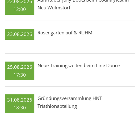
22.08.2026
Neu Wulmstorf
12:00
Rosengartenlauf & RUHM
23.08.2026
Neue Trainingszeiten beim Line Dance
25.08.2026
17:30
Gründungsversammlung HNT-
31.08.2026
Triathlonabteilung
18:30