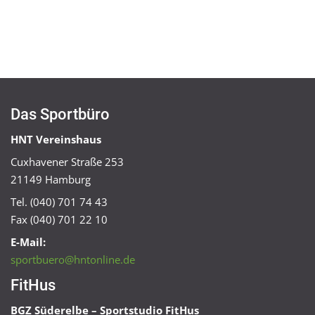
Das Sportbüro
HNT Vereinshaus
Cuxhavener Straße 253
21149 Hamburg
Tel. (040) 701 74 43
Fax (040) 701 22 10
E-Mail:
sportbuero@hntonline.de
FitHus
BGZ Süderelbe – Sportstudio FitHus