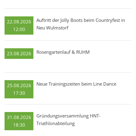
Auftritt der Jolly Boots beim Countryfest in
22.08.2026
Neu Wulmstorf
12:00
Rosengartenlauf & RUHM
23.08.2026
Neue Trainingszeiten beim Line Dance
25.08.2026
17:30
Gründungsversammlung HNT-
31.08.2026
Triathlonabteilung
18:30