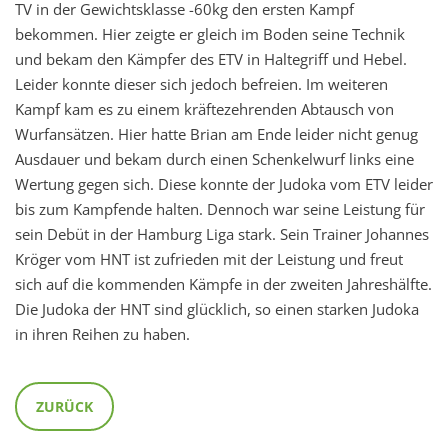
TV in der Gewichtsklasse -60kg den ersten Kampf
bekommen. Hier zeigte er gleich im Boden seine Technik
und bekam den Kämpfer des ETV in Haltegriff und Hebel.
Leider konnte dieser sich jedoch befreien. Im weiteren
Kampf kam es zu einem kräftezehrenden Abtausch von
Wurfansätzen. Hier hatte Brian am Ende leider nicht genug
Ausdauer und bekam durch einen Schenkelwurf links eine
Wertung gegen sich. Diese konnte der Judoka vom ETV leider
bis zum Kampfende halten. Dennoch war seine Leistung für
sein Debüt in der Hamburg Liga stark. Sein Trainer Johannes
Kröger vom HNT ist zufrieden mit der Leistung und freut
sich auf die kommenden Kämpfe in der zweiten Jahreshälfte.
Die Judoka der HNT sind glücklich, so einen starken Judoka
in ihren Reihen zu haben.
ZURÜCK