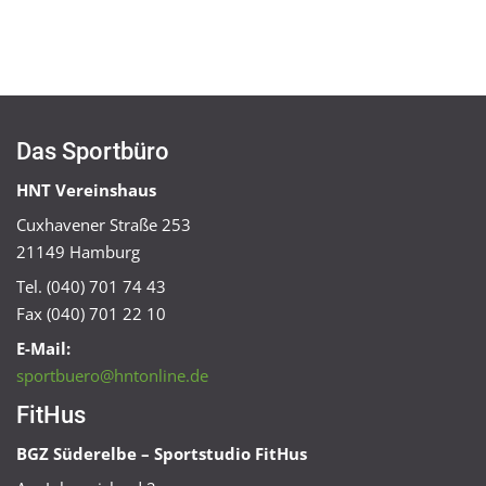
Das Sportbüro
HNT Vereinshaus
Cuxhavener Straße 253
21149 Hamburg
Tel. (040) 701 74 43
Fax (040) 701 22 10
E-Mail:
sportbuero@hntonline.de
FitHus
BGZ Süderelbe – Sportstudio FitHus