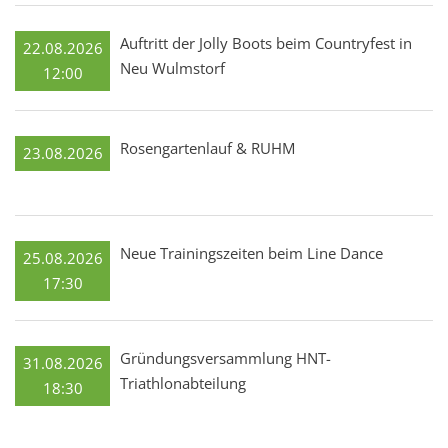
Auftritt der Jolly Boots beim Countryfest in
22.08.2026
Neu Wulmstorf
12:00
Rosengartenlauf & RUHM
23.08.2026
Neue Trainingszeiten beim Line Dance
25.08.2026
17:30
Gründungsversammlung HNT-
31.08.2026
Triathlonabteilung
18:30