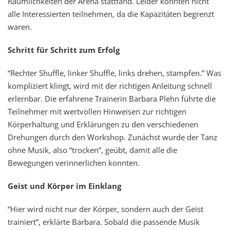
Räumlichkeiten der Arena stattfand. Leider konnten nicht
alle Interessierten teilnehmen, da die Kapazitäten begrenzt
waren.
Schritt für Schritt zum Erfolg
“Rechter Shuffle, linker Shuffle, links drehen, stampfen.” Was
kompliziert klingt, wird mit der richtigen Anleitung schnell
erlernbar. Die erfahrene Trainerin Barbara Plehn führte die
Teilnehmer mit wertvollen Hinweisen zur richtigen
Körperhaltung und Erklärungen zu den verschiedenen
Drehungen durch den Workshop. Zunächst wurde der Tanz
ohne Musik, also “trocken”, geübt, damit alle die
Bewegungen verinnerlichen konnten.
Geist und Körper im Einklang
“Hier wird nicht nur der Körper, sondern auch der Geist
trainiert”, erklärte Barbara. Sobald die passende Musik