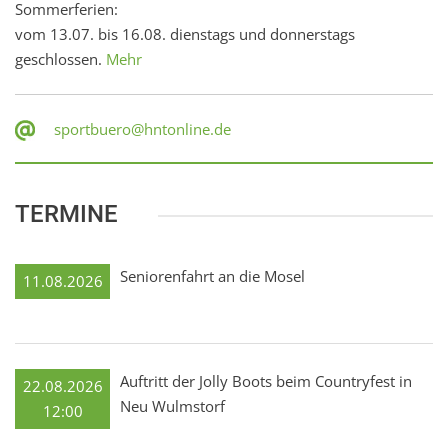
Sommerferien:
vom 13.07. bis 16.08. dienstags und donnerstags
geschlossen.
Mehr
sportbuero@hntonline.de
TERMINE
Seniorenfahrt an die Mosel
11.08.2026
Auftritt der Jolly Boots beim Countryfest in
22.08.2026
Neu Wulmstorf
12:00