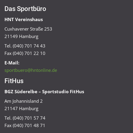
Das Sportbüro
HNT Vereinshaus
Cuxhavener Straße 253
21149 Hamburg
Tel. (040) 701 74 43
Fax (040) 701 22 10
E-Mail:
sportbuero@hntonline.de
FitHus
BGZ Süderelbe – Sportstudio FitHus
Am Johannisland 2
21147 Hamburg
Tel. (040) 701 57 74
Fax (040) 701 48 71