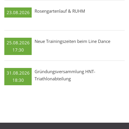
Rosengartenlauf & RUHM
23.08.2026
Neue Trainingszeiten beim Line Dance
25.08.2026
17:30
Gründungsversammlung HNT-
31.08.2026
Triathlonabteilung
18:30