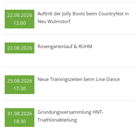
Auftritt der Jolly Boots beim Countryfest in
22.08.2026
Neu Wulmstorf
12:00
Rosengartenlauf & RUHM
23.08.2026
Neue Trainingszeiten beim Line Dance
25.08.2026
17:30
Gründungsversammlung HNT-
31.08.2026
Triathlonabteilung
18:30