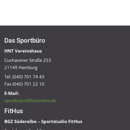
Das Sportbüro
HNT Vereinshaus
Cuxhavener Straße 253
21149 Hamburg
Tel. (040) 701 74 43
Fax (040) 701 22 10
E-Mail:
sportbuero@hntonline.de
FitHus
BGZ Süderelbe – Sportstudio FitHus