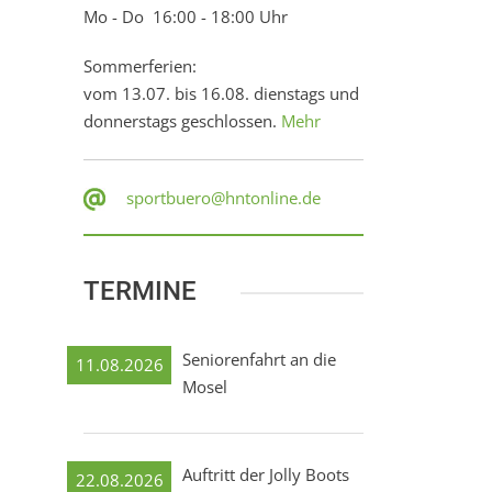
Mo - Do 16:00 - 18:00 Uhr
Sommerferien:
vom 13.07. bis 16.08. dienstags und
donnerstags geschlossen.
Mehr
sportbuero@hntonline.de
TERMINE
Seniorenfahrt an die
11.08.2026
Mosel
Auftritt der Jolly Boots
22.08.2026