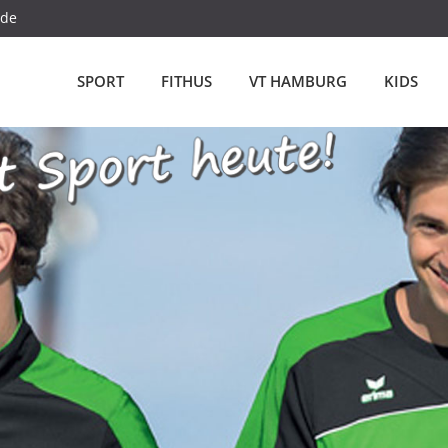
.de
SPORT
FITHUS
VT HAMBURG
KIDS