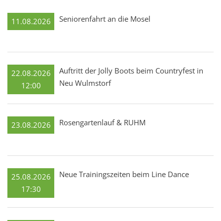
Seniorenfahrt an die Mosel
11.08.2026
Auftritt der Jolly Boots beim Countryfest in
22.08.2026
Neu Wulmstorf
12:00
Rosengartenlauf & RUHM
23.08.2026
Neue Trainingszeiten beim Line Dance
25.08.2026
17:30