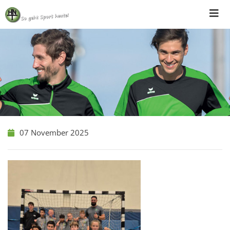
Skip
to
content
07 November 2025