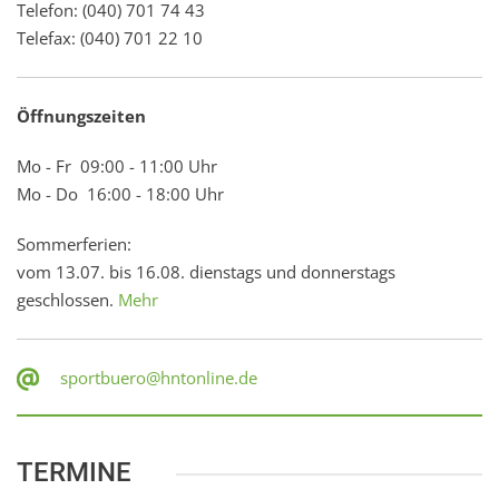
Telefon: (040) 701 74 43
Telefax: (040) 701 22 10
Öffnungszeiten
Mo - Fr 09:00 - 11:00 Uhr
Mo - Do 16:00 - 18:00 Uhr
Sommerferien:
vom 13.07. bis 16.08. dienstags und donnerstags
geschlossen.
Mehr
sportbuero@hntonline.de
TERMINE