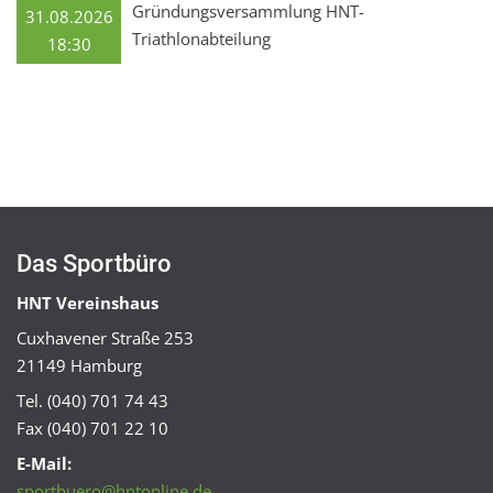
Gründungsversammlung HNT-
31.08.2026
Triathlonabteilung
18:30
Das Sportbüro
HNT Vereinshaus
Cuxhavener Straße 253
21149 Hamburg
Tel. (040) 701 74 43
Fax (040) 701 22 10
E-Mail:
sportbuero@hntonline.de