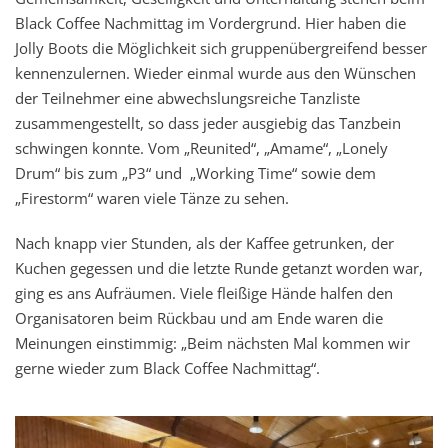
Black Coffee Nachmittag im Vordergrund. Hier haben die
Jolly Boots die Möglichkeit sich gruppenübergreifend besser
kennenzulernen. Wieder einmal wurde aus den Wünschen
der Teilnehmer eine abwechslungsreiche Tanzliste
zusammengestellt, so dass jeder ausgiebig das Tanzbein
schwingen konnte. Vom „Reunited“, „Amame“, „Lonely
Drum“ bis zum „P3“ und „Working Time“ sowie dem
„Firestorm“ waren viele Tänze zu sehen.
Nach knapp vier Stunden, als der Kaffee getrunken, der
Kuchen gegessen und die letzte Runde getanzt worden war,
ging es ans Aufräumen. Viele fleißige Hände halfen den
Organisatoren beim Rückbau und am Ende waren die
Meinungen einstimmig: „Beim nächsten Mal kommen wir
gerne wieder zum Black Coffee Nachmittag“.