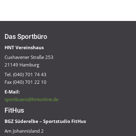
Das Sportbüro
HNT Vereinshaus
Cuxhavener Straße 253
21149 Hamburg
Tel. (040) 701 74 43
Fax (040) 701 22 10
E-Mail:
sportbuero@hntonline.de
FitHus
BGZ Süderelbe – Sportstudio FitHus
Am Johannisland 2