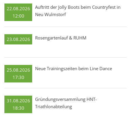
Auftritt der Jolly Boots beim Countryfest in
22.08.2026
Neu Wulmstorf
12:00
Rosengartenlauf & RUHM
23.08.2026
Neue Trainingszeiten beim Line Dance
25.08.2026
17:30
Gründungsversammlung HNT-
31.08.2026
Triathlonabteilung
18:30