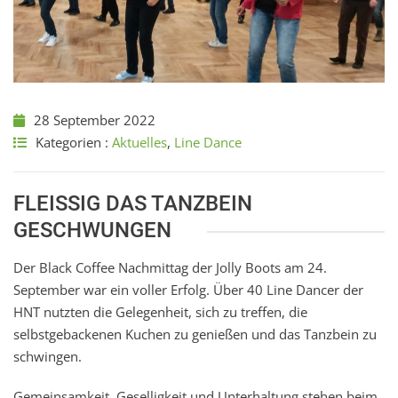
28 September 2022
Kategorien :
Aktuelles
,
Line Dance
FLEISSIG DAS TANZBEIN G
ESCHWUNGEN
Der Black Coffee Nachmittag der Jolly Boots am 24.
September war ein voller Erfolg. Über 40 Line Dancer der
HNT nutzten die Gelegenheit, sich zu treffen, die
selbstgebackenen Kuchen zu genießen und das Tanzbein zu
schwingen.
Gemeinsamkeit, Geselligkeit und Unterhaltung stehen beim