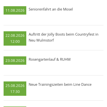
Seniorenfahrt an die Mosel
11.08.2026
Auftritt der Jolly Boots beim Countryfest in
22.08.2026
Neu Wulmstorf
12:00
Rosengartenlauf & RUHM
23.08.2026
Neue Trainingszeiten beim Line Dance
25.08.2026
17:30