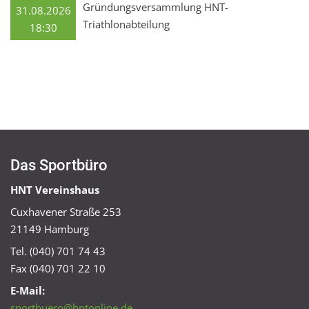
Gründungsversammlung HNT-
31.08.2026
Triathlonabteilung
18:30
Das Sportbüro
HNT Vereinshaus
Cuxhavener Straße 253
21149 Hamburg
Tel. (040) 701 74 43
Fax (040) 701 22 10
E-Mail:
sportbuero@hntonline.de