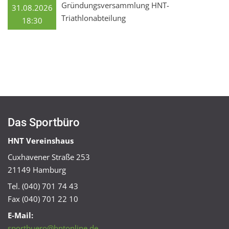
Gründungsversammlung HNT-
31.08.2026
Triathlonabteilung
18:30
Das Sportbüro
HNT Vereinshaus
Cuxhavener Straße 253
21149 Hamburg
Tel. (040) 701 74 43
Fax (040) 701 22 10
E-Mail:
sportbuero@hntonline.de