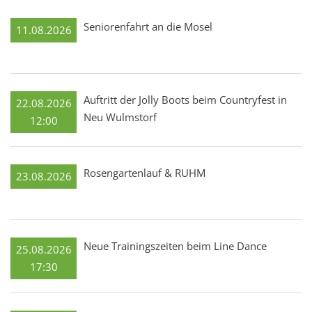
Seniorenfahrt an die Mosel
11.08.2026
Auftritt der Jolly Boots beim Countryfest in
22.08.2026
Neu Wulmstorf
12:00
Rosengartenlauf & RUHM
23.08.2026
Neue Trainingszeiten beim Line Dance
25.08.2026
17:30