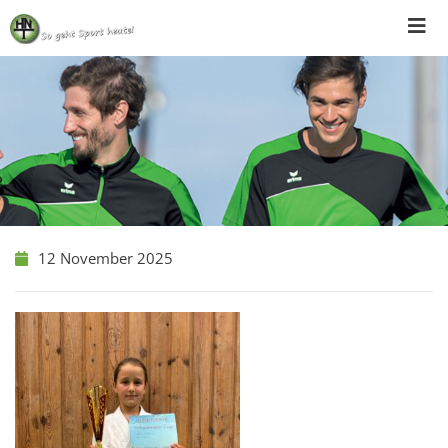
Skip
to
content
12 November 2025