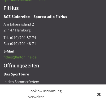
FitHus
BGZ Süderelbe – Sportstudio FitHus
Am Johannisland 2
21147 Hamburg
Tel. (040) 701 57 74
Fax (040) 701 48 71
E-Mail:
fithus@hntonline.de
Öffnungszeiten
Das Sportbüro
In den Sommerferien:
Mo, Mi + Fr 09:00 – 11:00 Uhr
Cookie-Zustimmung
Mo + Mi 16:00 – 18:00 Uhr
verwalten
FitHus