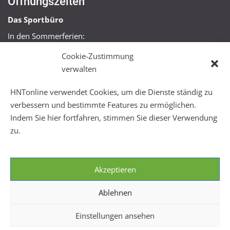
Öffnungszeiten
Das Sportbüro
In den Sommerferien:
Mo, Mi + Fr 09:00 – 11:00 Uhr
Cookie-Zustimmung
Mo + Mi 16:00 – 18:00 Uhr
verwalten
FitHus
HNTonline verwendet Cookies, um die Dienste ständig zu
Mo – Fr 08:00 – 22:00 Uhr
verbessern und bestimmte Features zu ermöglichen.
Sa + So 10:00 – 18:00 Uhr
Indem Sie hier fortfahren, stimmen Sie dieser Verwendung
zu.
Akzeptieren
Ablehnen
Einstellungen ansehen