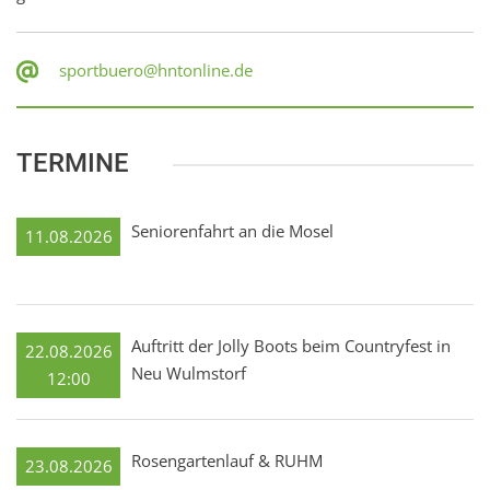
sportbuero@hntonline.de
TERMINE
Seniorenfahrt an die Mosel
11.08.2026
Auftritt der Jolly Boots beim Countryfest in
22.08.2026
Neu Wulmstorf
12:00
Rosengartenlauf & RUHM
23.08.2026