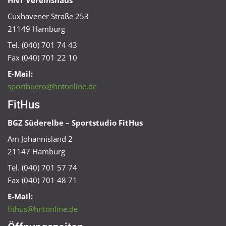
HNT Vereinshaus
Cuxhavener Straße 253
21149 Hamburg
Tel. (040) 701 74 43
Fax (040) 701 22 10
E-Mail:
sportbuero@hntonline.de
FitHus
BGZ Süderelbe – Sportstudio FitHus
Am Johannisland 2
21147 Hamburg
Tel. (040) 701 57 74
Fax (040) 701 48 71
E-Mail:
fithus@hntonline.de