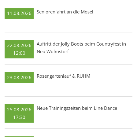
Seniorenfahrt an die Mosel
11.08.2026
Auftritt der Jolly Boots beim Countryfest in
22.08.2026
Neu Wulmstorf
12:00
Rosengartenlauf & RUHM
23.08.2026
Neue Trainingszeiten beim Line Dance
25.08.2026
17:30