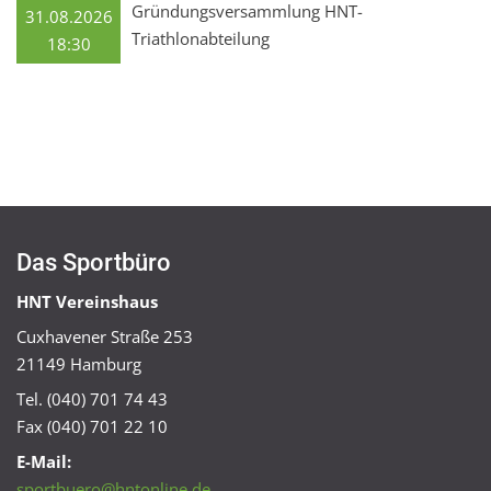
Gründungsversammlung HNT-
31.08.2026
Triathlonabteilung
18:30
Das Sportbüro
HNT Vereinshaus
Cuxhavener Straße 253
21149 Hamburg
Tel. (040) 701 74 43
Fax (040) 701 22 10
E-Mail:
sportbuero@hntonline.de