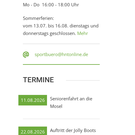
Mo - Do 16:00 - 18:00 Uhr
Sommerferien:
vom 13.07. bis 16.08. dienstags und
donnerstags geschlossen.
Mehr
sportbuero@hntonline.de
TERMINE
Seniorenfahrt an die
11.08.2026
Mosel
Auftritt der Jolly Boots
22.08.2026