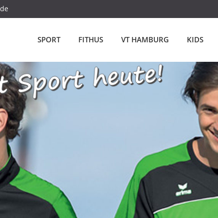
.de
SPORT
FITHUS
VT HAMBURG
KIDS