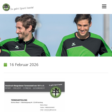
Skip
to
content
16 Februar 2026