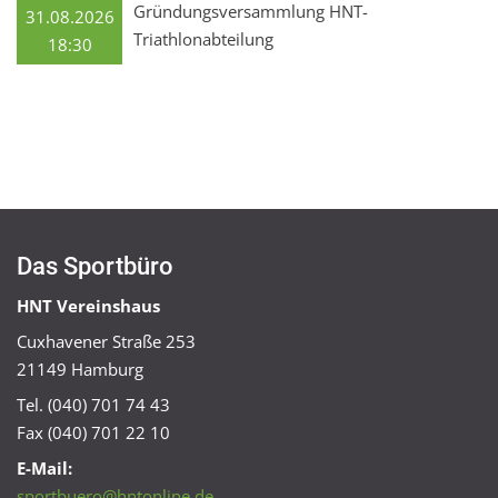
Gründungsversammlung HNT-
31.08.2026
Triathlonabteilung
18:30
Das Sportbüro
HNT Vereinshaus
Cuxhavener Straße 253
21149 Hamburg
Tel. (040) 701 74 43
Fax (040) 701 22 10
E-Mail:
sportbuero@hntonline.de