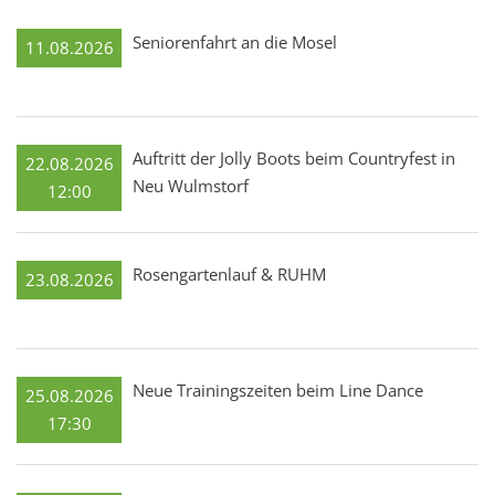
Seniorenfahrt an die Mosel
11.08.2026
Auftritt der Jolly Boots beim Countryfest in
22.08.2026
Neu Wulmstorf
12:00
Rosengartenlauf & RUHM
23.08.2026
Neue Trainingszeiten beim Line Dance
25.08.2026
17:30