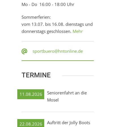
Mo - Do 16:00 - 18:00 Uhr
Sommerferien:
vom 13.07. bis 16.08. dienstags und
donnerstags geschlossen.
Mehr
sportbuero@hntonline.de
TERMINE
Seniorenfahrt an die
11.08.2026
Mosel
Auftritt der Jolly Boots
22.08.2026