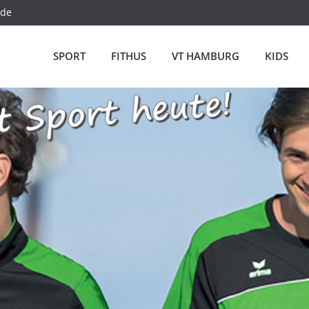
.de
SPORT
FITHUS
VT HAMBURG
KIDS