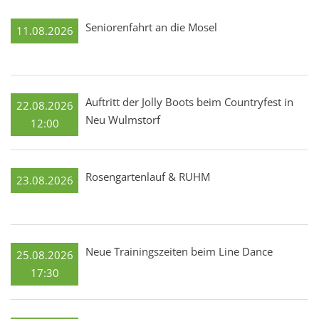
Seniorenfahrt an die Mosel
11.08.2026
Auftritt der Jolly Boots beim Countryfest in
22.08.2026
Neu Wulmstorf
12:00
Rosengartenlauf & RUHM
23.08.2026
Neue Trainingszeiten beim Line Dance
25.08.2026
17:30