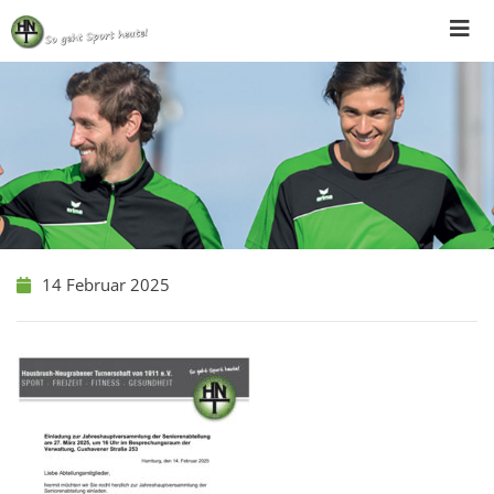
Skip
to
content
14 Februar 2025