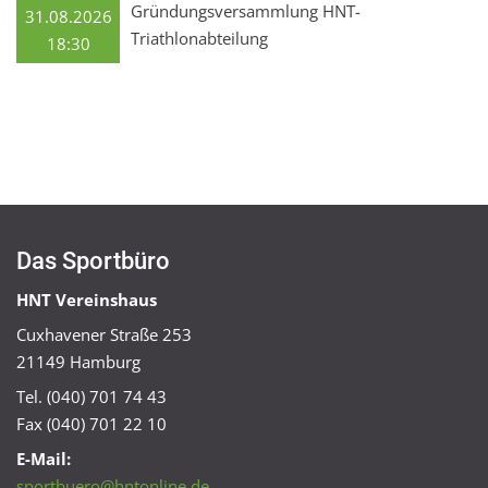
Gründungsversammlung HNT-
31.08.2026
Triathlonabteilung
18:30
Das Sportbüro
HNT Vereinshaus
Cuxhavener Straße 253
21149 Hamburg
Tel. (040) 701 74 43
Fax (040) 701 22 10
E-Mail:
sportbuero@hntonline.de