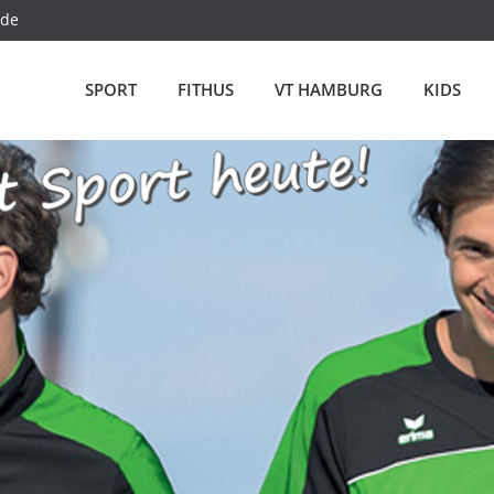
.de
SPORT
FITHUS
VT HAMBURG
KIDS