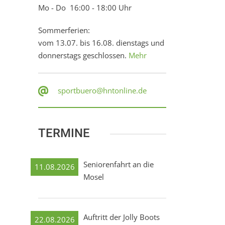
Mo - Do 16:00 - 18:00 Uhr
Sommerferien:
vom 13.07. bis 16.08. dienstags und
donnerstags geschlossen.
Mehr
sportbuero@hntonline.de
TERMINE
Seniorenfahrt an die
11.08.2026
Mosel
Auftritt der Jolly Boots
22.08.2026