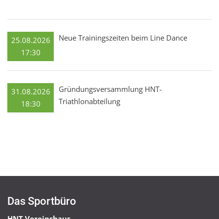
Neue Trainingszeiten beim Line Dance
25.08.2026
17:30
Gründungsversammlung HNT-
31.08.2026
Triathlonabteilung
18:30
Das Sportbüro
HNT Vereinshaus