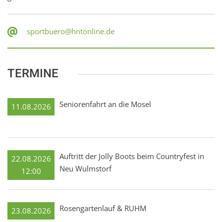
sportbuero@hntonline.de
TERMINE
Seniorenfahrt an die Mosel
11.08.2026
Auftritt der Jolly Boots beim Countryfest in
22.08.2026
Neu Wulmstorf
12:00
Rosengartenlauf & RUHM
23.08.2026