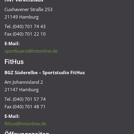
Cuxhavener Straße 253
21149 Hamburg
Tel. (040) 701 74 43
Fax (040) 701 22 10
E-Mail:
sportbuero@hntonline.de
FitHus
BGZ Süderelbe – Sportstudio FitHus
Am Johannisland 2
21147 Hamburg
Tel. (040) 701 57 74
Fax (040) 701 48 71
E-Mail:
fithus@hntonline.de