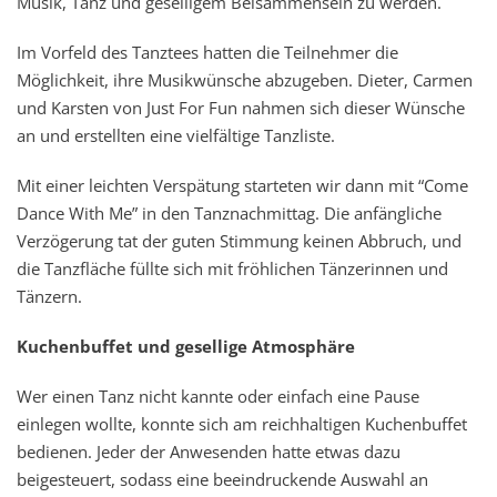
Musik, Tanz und geselligem Beisammensein zu werden.
Im Vorfeld des Tanztees hatten die Teilnehmer die
Möglichkeit, ihre Musikwünsche abzugeben. Dieter, Carmen
und Karsten von Just For Fun nahmen sich dieser Wünsche
an und erstellten eine vielfältige Tanzliste.
Mit einer leichten Verspätung starteten wir dann mit “Come
Dance With Me” in den Tanznachmittag. Die anfängliche
Verzögerung tat der guten Stimmung keinen Abbruch, und
die Tanzfläche füllte sich mit fröhlichen Tänzerinnen und
Tänzern.
Kuchenbuffet und gesellige Atmosphäre
Wer einen Tanz nicht kannte oder einfach eine Pause
einlegen wollte, konnte sich am reichhaltigen Kuchenbuffet
bedienen. Jeder der Anwesenden hatte etwas dazu
beigesteuert, sodass eine beeindruckende Auswahl an