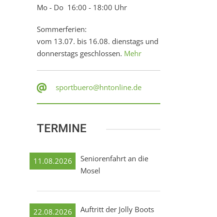
Mo - Do 16:00 - 18:00 Uhr
Sommerferien:
vom 13.07. bis 16.08. dienstags und
donnerstags geschlossen.
Mehr
sportbuero@hntonline.de
TERMINE
Seniorenfahrt an die
11.08.2026
Mosel
Auftritt der Jolly Boots
22.08.2026