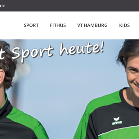
.de
SPORT
FITHUS
VT HAMBURG
KIDS