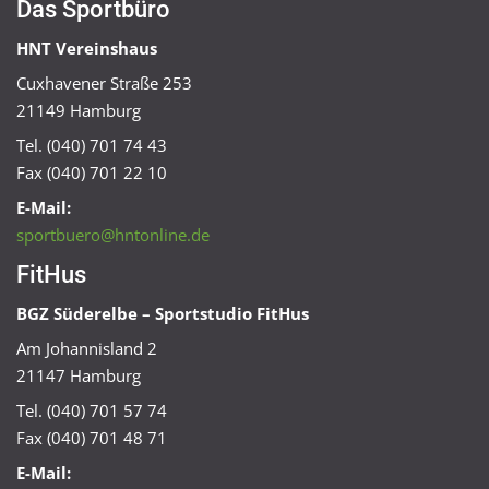
Das Sportbüro
HNT Vereinshaus
Cuxhavener Straße 253
21149 Hamburg
Tel. (040) 701 74 43
Fax (040) 701 22 10
E-Mail:
sportbuero@hntonline.de
FitHus
BGZ Süderelbe – Sportstudio FitHus
Am Johannisland 2
21147 Hamburg
Tel. (040) 701 57 74
Fax (040) 701 48 71
E-Mail: