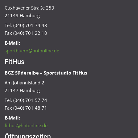
Cuxhavener Straße 253
21149 Hamburg
Tel. (040) 701 74 43
Fax (040) 701 22 10
E-Mail:
sportbuero@hntonline.de
FitHus
BGZ Süderelbe – Sportstudio FitHus
Am Johannisland 2
21147 Hamburg
Tel. (040) 701 57 74
Fax (040) 701 48 71
E-Mail:
fithus@hntonline.de
Öffnungszeiten