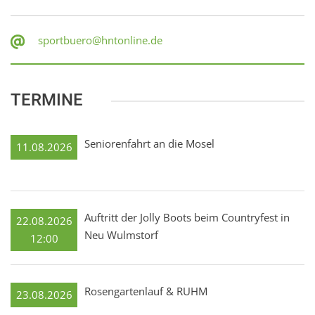
sportbuero@hntonline.de
TERMINE
Seniorenfahrt an die Mosel
11.08.2026
Auftritt der Jolly Boots beim Countryfest in
22.08.2026
Neu Wulmstorf
12:00
Rosengartenlauf & RUHM
23.08.2026