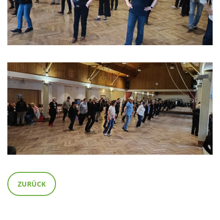
ZURÜCK