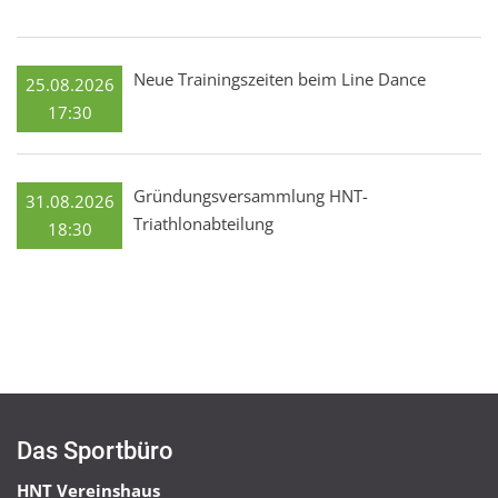
Neue Trainingszeiten beim Line Dance
25.08.2026
17:30
Gründungsversammlung HNT-
31.08.2026
Triathlonabteilung
18:30
Das Sportbüro
HNT Vereinshaus