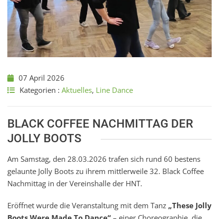
07 April 2026
Kategorien :
Aktuelles
,
Line Dance
BLACK COFFEE NACHMITTAG DER
JOLLY BOOTS
Am Samstag, den 28.03.2026 trafen sich rund 60 bestens
gelaunte Jolly Boots zu ihrem mittlerweile 32. Black Coffee
Nachmittag in der Vereinshalle der HNT.
Eröffnet wurde die Veranstaltung mit dem Tanz
„These Jolly
Boots Were Made To Dance“
– einer Choreographie, die