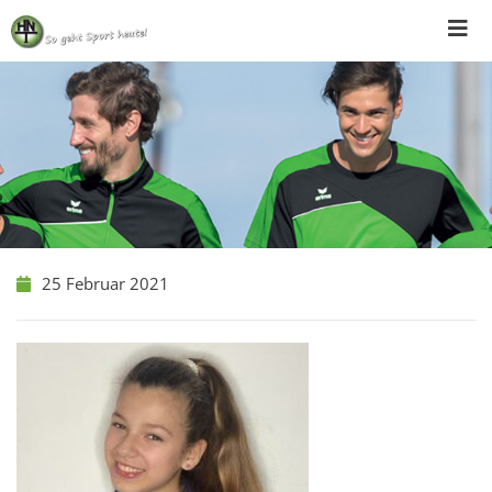
Skip
to
content
25 Februar 2021