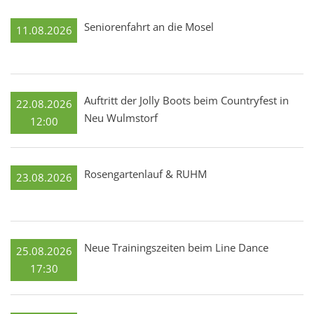
Seniorenfahrt an die Mosel
11.08.2026
Auftritt der Jolly Boots beim Countryfest in
22.08.2026
Neu Wulmstorf
12:00
Rosengartenlauf & RUHM
23.08.2026
Neue Trainingszeiten beim Line Dance
25.08.2026
17:30