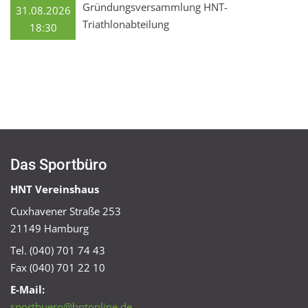
Gründungsversammlung HNT-
31.08.2026
Triathlonabteilung
18:30
Das Sportbüro
HNT Vereinshaus
Cuxhavener Straße 253
21149 Hamburg
Tel. (040) 701 74 43
Fax (040) 701 22 10
E-Mail:
sportbuero@hntonline.de