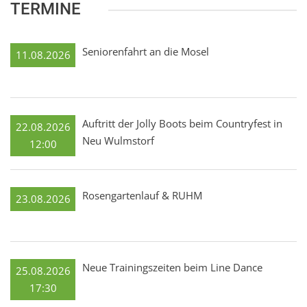
TERMINE
Seniorenfahrt an die Mosel
11.08.2026
Auftritt der Jolly Boots beim Countryfest in
22.08.2026
Neu Wulmstorf
12:00
Rosengartenlauf & RUHM
23.08.2026
Neue Trainingszeiten beim Line Dance
25.08.2026
17:30