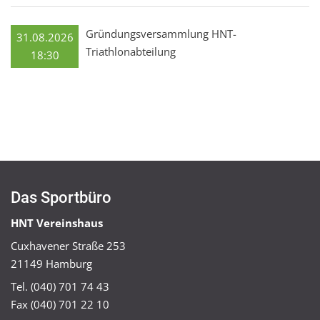
Gründungsversammlung HNT-
31.08.2026
Triathlonabteilung
18:30
Das Sportbüro
HNT Vereinshaus
Cuxhavener Straße 253
21149 Hamburg
Tel. (040) 701 74 43
Fax (040) 701 22 10