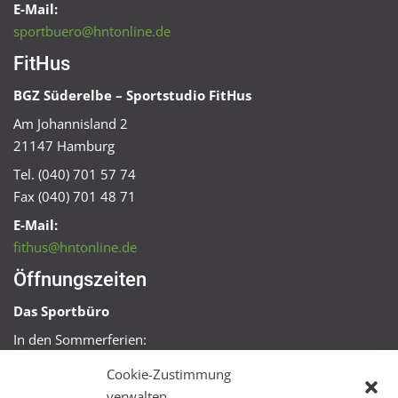
E-Mail:
sportbuero@hntonline.de
FitHus
BGZ Süderelbe – Sportstudio FitHus
Am Johannisland 2
21147 Hamburg
Tel. (040) 701 57 74
Fax (040) 701 48 71
E-Mail:
fithus@hntonline.de
Öffnungszeiten
Das Sportbüro
In den Sommerferien:
Mo, Mi + Fr 09:00 – 11:00 Uhr
Cookie-Zustimmung
Mo + Mi 16:00 – 18:00 Uhr
verwalten