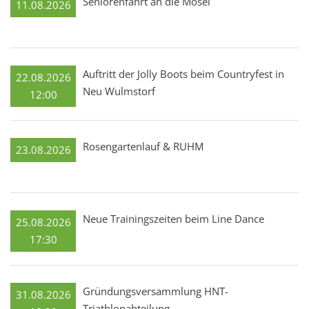
Seniorenfahrt an die Mosel
11.08.2026
Auftritt der Jolly Boots beim Countryfest in
22.08.2026
Neu Wulmstorf
12:00
Rosengartenlauf & RUHM
23.08.2026
Neue Trainingszeiten beim Line Dance
25.08.2026
17:30
Gründungsversammlung HNT-
31.08.2026
Triathlonabteilung