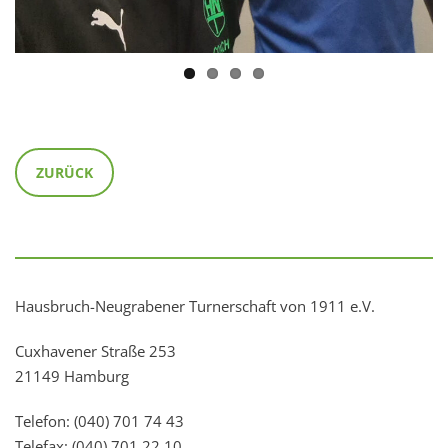
ZURÜCK
Hausbruch-Neugrabener Turnerschaft von 1911 e.V.
Cuxhavener Straße 253
21149 Hamburg
Telefon: (040) 701 74 43
Telefax: (040) 701 22 10