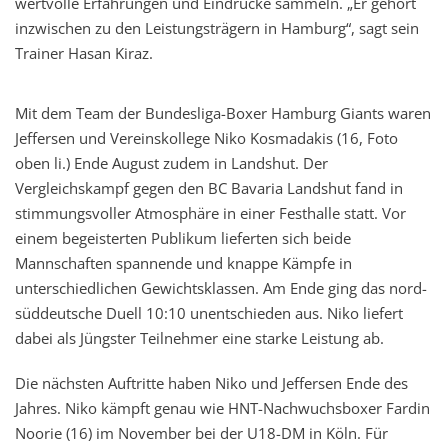
wertvolle Erfahrungen und Eindrücke sammeln. „Er gehört
inzwischen zu den Leistungsträgern in Hamburg“, sagt sein
Trainer Hasan Kiraz.
Mit dem Team der Bundesliga-Boxer Hamburg Giants waren
Jeffersen und Vereinskollege Niko Kosmadakis (16, Foto
oben li.) Ende August zudem in Landshut. Der
Vergleichskampf gegen den BC Bavaria Landshut fand in
stimmungsvoller Atmosphäre in einer Festhalle statt. Vor
einem begeisterten Publikum lieferten sich beide
Mannschaften spannende und knappe Kämpfe in
unterschiedlichen Gewichtsklassen. Am Ende ging das nord-
süddeutsche Duell 10:10 unentschieden aus. Niko liefert
dabei als Jüngster Teilnehmer eine starke Leistung ab.
Die nächsten Auftritte haben Niko und Jeffersen Ende des
Jahres. Niko kämpft genau wie HNT-Nachwuchsboxer Fardin
Noorie (16) im November bei der U18-DM in Köln. Für