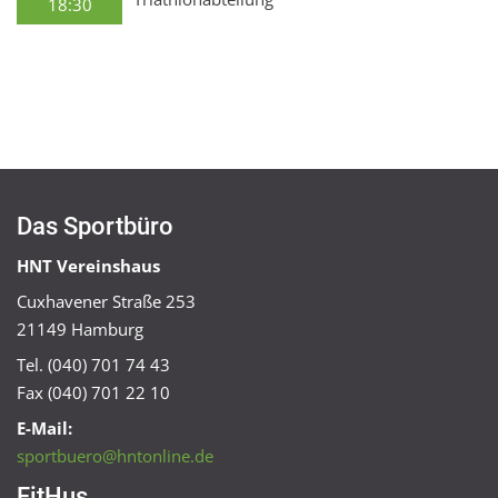
18:30
Das Sportbüro
HNT Vereinshaus
Cuxhavener Straße 253
21149 Hamburg
Tel. (040) 701 74 43
Fax (040) 701 22 10
E-Mail:
sportbuero@hntonline.de
FitHus