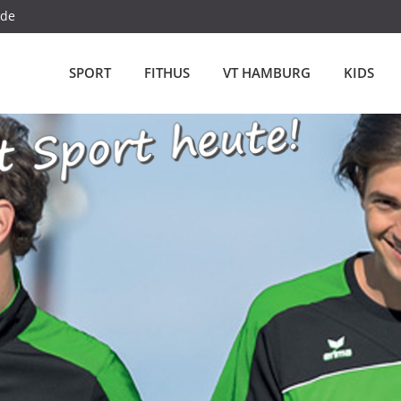
.de
SPORT
FITHUS
VT HAMBURG
KIDS