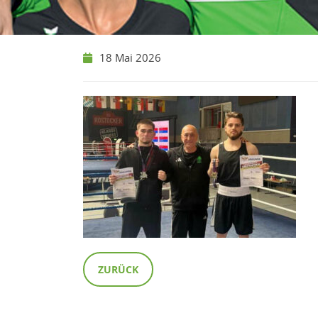
18 Mai 2026
ZURÜCK