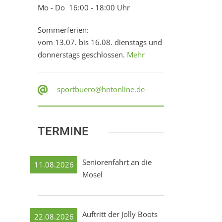
Mo - Do 16:00 - 18:00 Uhr
Sommerferien:
vom 13.07. bis 16.08. dienstags und
donnerstags geschlossen.
Mehr
sportbuero@hntonline.de
TERMINE
Seniorenfahrt an die
11.08.2026
Mosel
Auftritt der Jolly Boots
22.08.2026