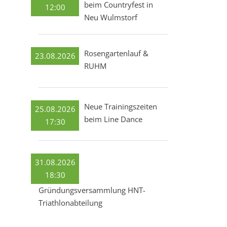
beim Countryfest in
12:00
Neu Wulmstorf
Rosengartenlauf &
23.08.2026
RUHM
Neue Trainingszeiten
25.08.2026
beim Line Dance
17:30
31.08.2026
18:30
Gründungsversammlung HNT-
Triathlonabteilung