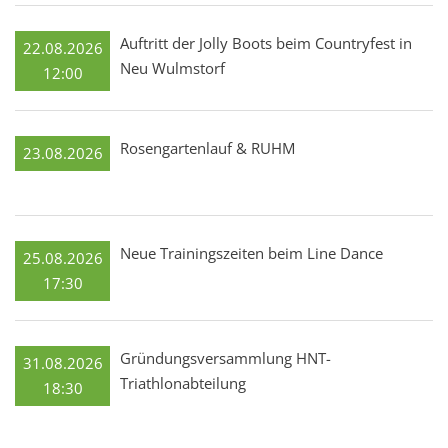
Auftritt der Jolly Boots beim Countryfest in
22.08.2026
Neu Wulmstorf
12:00
Rosengartenlauf & RUHM
23.08.2026
Neue Trainingszeiten beim Line Dance
25.08.2026
17:30
Gründungsversammlung HNT-
31.08.2026
Triathlonabteilung
18:30