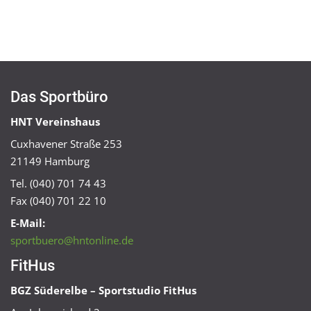
Das Sportbüro
HNT Vereinshaus
Cuxhavener Straße 253
21149 Hamburg
Tel. (040) 701 74 43
Fax (040) 701 22 10
E-Mail:
sportbuero@hntonline.de
FitHus
BGZ Süderelbe – Sportstudio FitHus