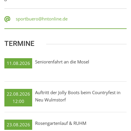
sportbuero@hntonline.de
TERMINE
Seniorenfahrt an die Mosel
11.08.2026
Auftritt der Jolly Boots beim Countryfest in
22.08.2026
Neu Wulmstorf
12:00
Rosengartenlauf & RUHM
23.08.2026