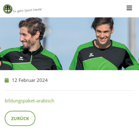
Skip
to
content
12 Februar 2024
bildungspaket-arabisch
ZURÜCK