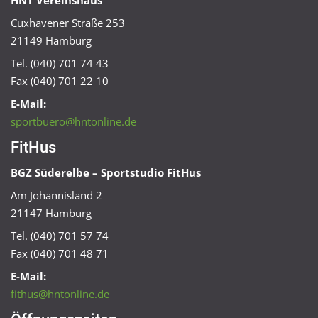
HNT Vereinshaus
Cuxhavener Straße 253
21149 Hamburg
Tel. (040) 701 74 43
Fax (040) 701 22 10
E-Mail:
sportbuero@hntonline.de
FitHus
BGZ Süderelbe – Sportstudio FitHus
Am Johannisland 2
21147 Hamburg
Tel. (040) 701 57 74
Fax (040) 701 48 71
E-Mail:
fithus@hntonline.de