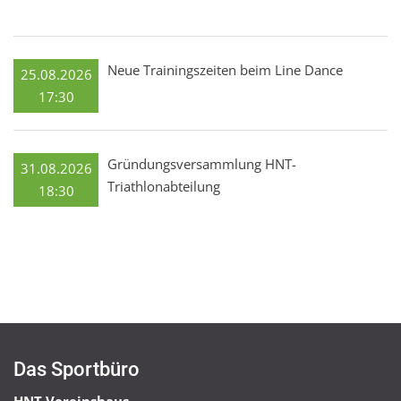
Neue Trainingszeiten beim Line Dance
25.08.2026
17:30
Gründungsversammlung HNT-
31.08.2026
Triathlonabteilung
18:30
Das Sportbüro