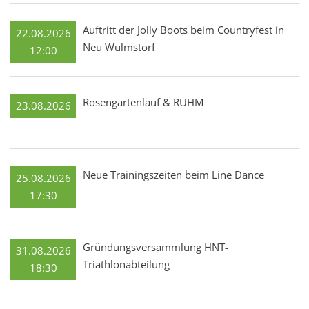
Auftritt der Jolly Boots beim Countryfest in
22.08.2026
Neu Wulmstorf
12:00
Rosengartenlauf & RUHM
23.08.2026
Neue Trainingszeiten beim Line Dance
25.08.2026
17:30
Gründungsversammlung HNT-
31.08.2026
Triathlonabteilung
18:30