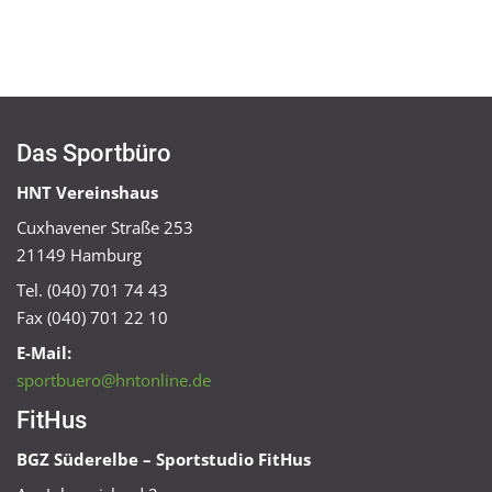
Das Sportbüro
HNT Vereinshaus
Cuxhavener Straße 253
21149 Hamburg
Tel. (040) 701 74 43
Fax (040) 701 22 10
E-Mail:
sportbuero@hntonline.de
FitHus
BGZ Süderelbe – Sportstudio FitHus