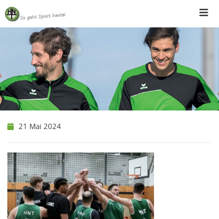
Skip
to
content
21 Mai 2024