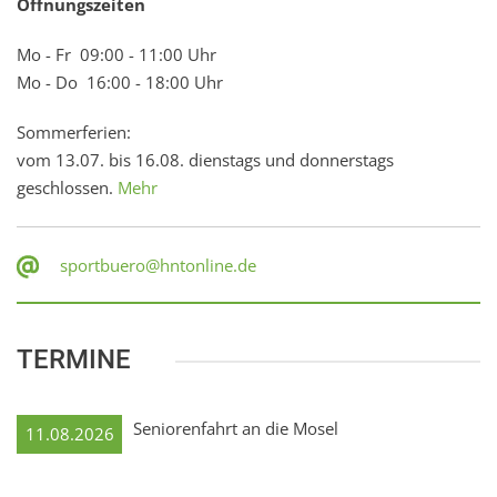
Öffnungszeiten
Mo - Fr 09:00 - 11:00 Uhr
Mo - Do 16:00 - 18:00 Uhr
Sommerferien:
vom 13.07. bis 16.08. dienstags und donnerstags
geschlossen.
Mehr
sportbuero@hntonline.de
TERMINE
Seniorenfahrt an die Mosel
11.08.2026