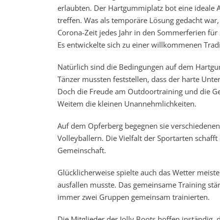
erlaubten. Der Hartgummiplatz bot eine ideale A
treffen. Was als temporäre Lösung gedacht war,
Corona-Zeit jedes Jahr in den Sommerferien für
Es entwickelte sich zu einer willkommenen Tradit
Natürlich sind die Bedingungen auf dem Hartgum
Tänzer mussten feststellen, dass der harte Unte
Doch die Freude am Outdoortraining und die Gel
Weitem die kleinen Unannehmlichkeiten.
Auf dem Opferberg begegnen sie verschiedenen
Volleyballern. Die Vielfalt der Sportarten schaf
Gemeinschaft.
Glücklicherweise spielte auch das Wetter meiste
ausfallen musste. Das gemeinsame Training stä
immer zwei Gruppen gemeinsam trainierten.
Die Mitglieder der Jolly Boots hoffen inständig,