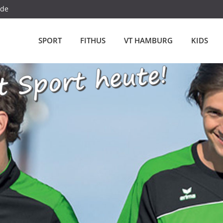
.de
SPORT
FITHUS
VT HAMBURG
KIDS