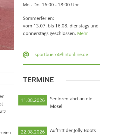
Mo - Do 16:00 - 18:00 Uhr
Sommerferien:
vom 13.07. bis 16.08. dienstags und
donnerstags geschlossen.
Mehr
sportbuero@hntonline.de
TERMINE
gen
Seniorenfahrt an die
11.08.2026
ot
Mosel
atz
Auftritt der Jolly Boots
22.08.2026
Freien