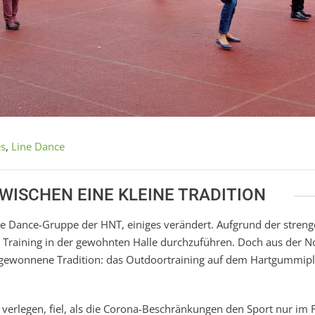
es
,
Line Dance
WISCHEN EINE KLEINE TRADITION
 Line Dance-Gruppe der HNT, einiges verändert. Aufgrund der stren
r Training in der gewohnten Halle durchzuführen. Doch aus der N
ebgewonnene Tradition: das Outdoortraining auf dem Hartgummipl
verlegen, fiel, als die Corona-Beschränkungen den Sport nur im 