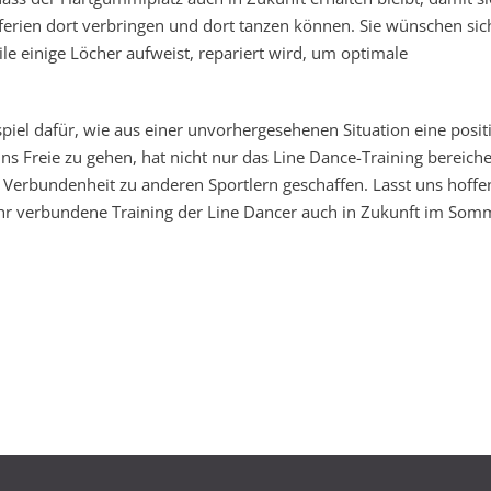
rien dort verbringen und dort tanzen können. Sie wünschen sic
e einige Löcher aufweist, repariert wird, um optimale
spiel dafür, wie aus einer unvorhergesehenen Situation eine posit
ns Freie zu gehen, hat nicht nur das Line Dance-Training bereiche
Verbundenheit zu anderen Sportlern geschaffen. Lasst uns hoffe
ihr verbundene Training der Line Dancer auch in Zukunft im Som