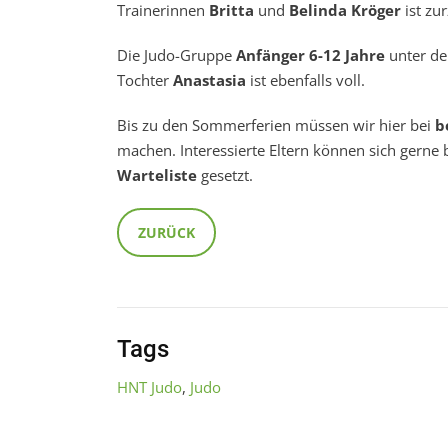
Trainerinnen
Britta
und
Belinda Kröger
ist zur
Die Judo-Gruppe
Anfänger 6-12 Jahre
unter de
Tochter
Anastasia
ist ebenfalls voll.
Bis zu den Sommerferien müssen wir hier bei
b
machen. Interessierte Eltern können sich gerne 
Warteliste
gesetzt.
ZURÜCK
Tags
HNT Judo
,
Judo