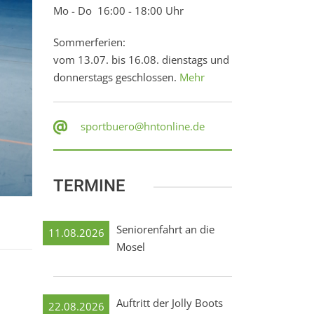
Mo - Do 16:00 - 18:00 Uhr
Sommerferien:
vom 13.07. bis 16.08. dienstags und
donnerstags geschlossen.
Mehr
sportbuero@hntonline.de
TERMINE
Seniorenfahrt an die
11.08.2026
Mosel
Auftritt der Jolly Boots
22.08.2026