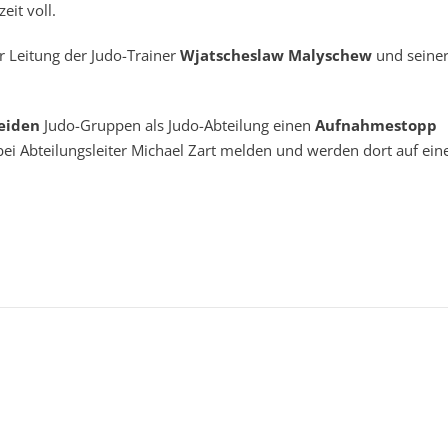
zeit voll.
r Leitung der Judo-Trainer
Wjatscheslaw Malyschew
und seine
eiden
Judo-Gruppen als Judo-Abteilung einen
Aufnahmestopp
bei Abteilungsleiter Michael Zart melden und werden dort auf ein