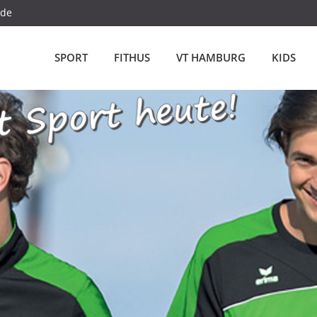
.de
SPORT
FITHUS
VT HAMBURG
KIDS