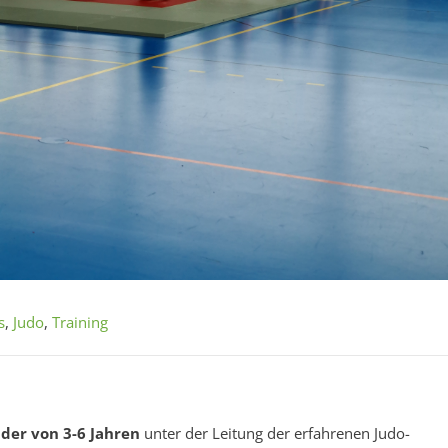
s
,
Judo
,
Training
nder von 3-6 Jahren
unter der Leitung der erfahrenen Judo-